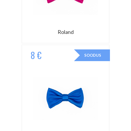
Roland
8 €
SOODUS