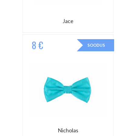
Jace
8 €
SOODUS
Nicholas