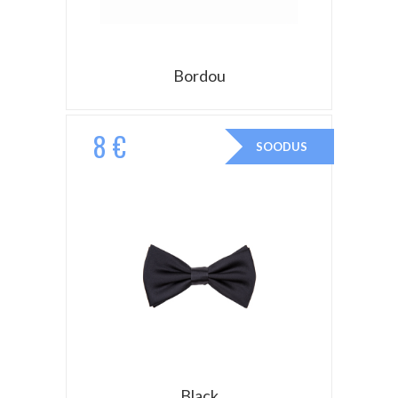
Bordou
8 €
SOODUS
Black