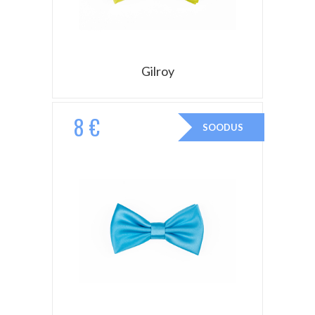
Gilroy
8 €
SOODUS