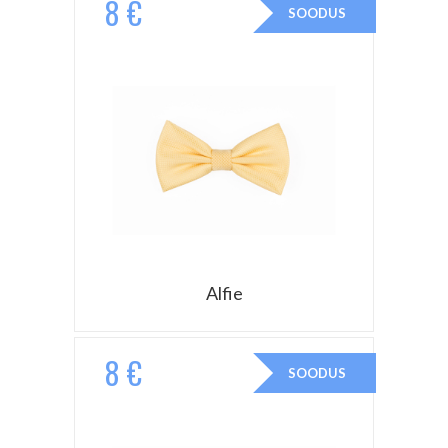
8 €
SOODUS
Alfie
8 €
SOODUS