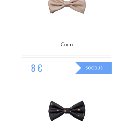
Coco
8 €
SOODUS