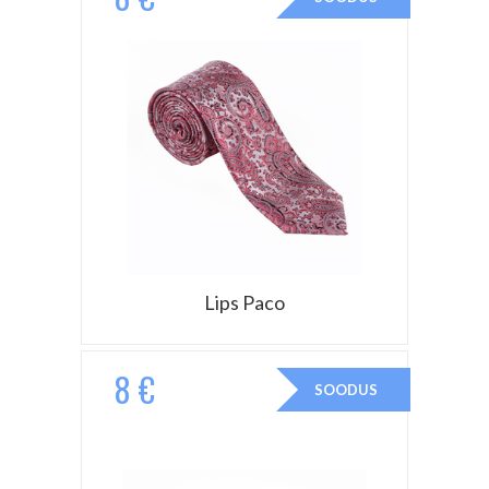
Lips Paco
8 €
SOODUS