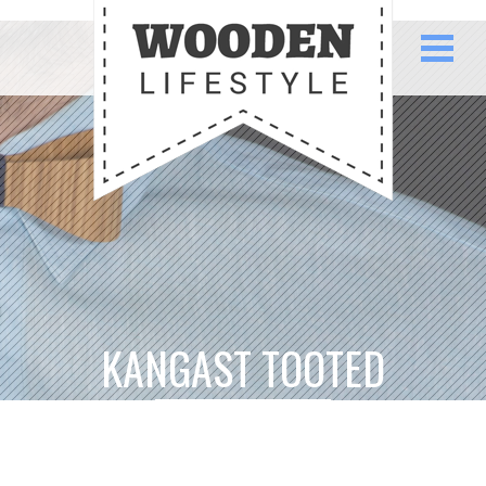
KANGAST TOOTED