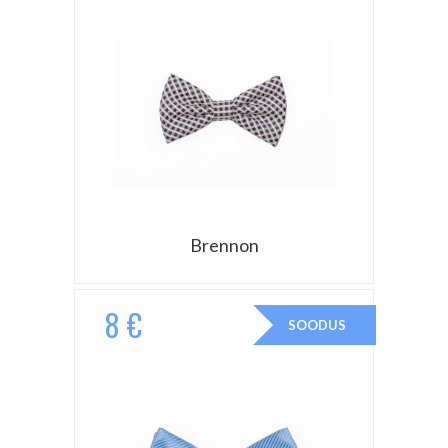
Brennon
8 €
SOODUS