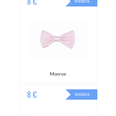
8 €
SOODUS
Monroe
8 €
SOODUS