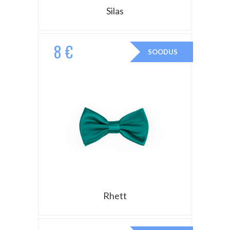
Silas
8 €
SOODUS
Rhett