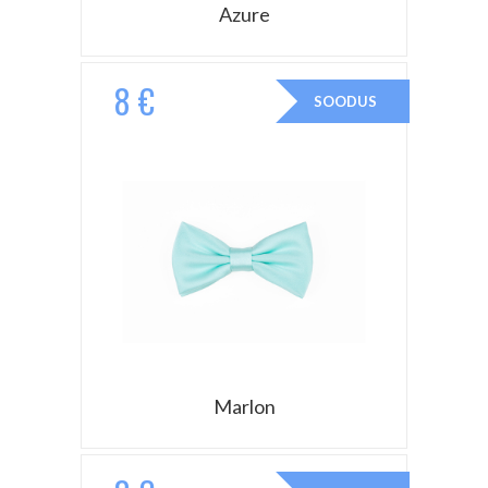
Azure
8 €
SOODUS
Marlon