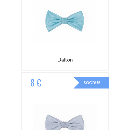
Dalton
8 €
SOODUS