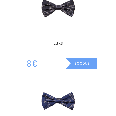
Luke
8 €
SOODUS