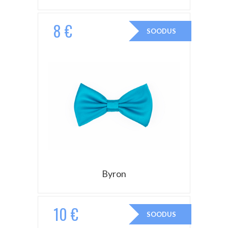
8 €
SOODUS
Byron
10 €
SOODUS