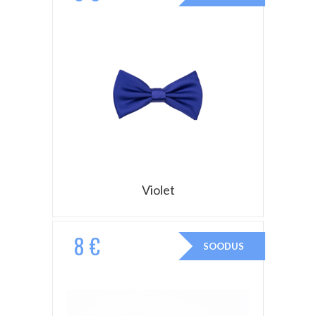
Violet
8 €
SOODUS