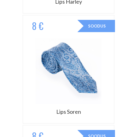
Lips Harley
8 €
SOODUS
Lips Soren
8 €
SOODUS