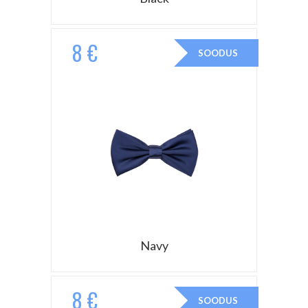
8 €
SOODUS
Navy
8 €
SOODUS