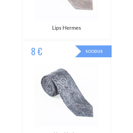
Lips Hermes
8 €
SOODUS