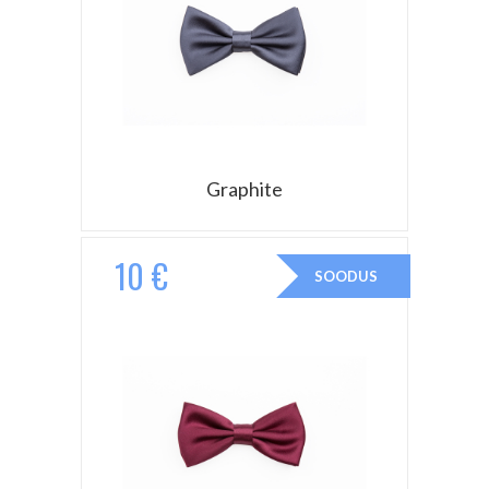
Graphite
10 €
SOODUS