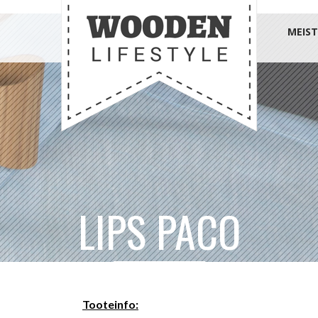
MEIST
LIPS PACO
Tooteinfo: