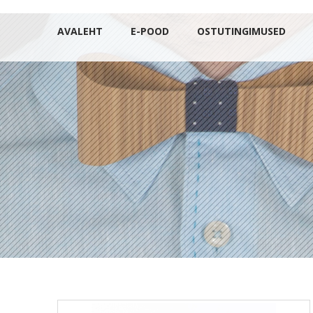
AVALEHT
E-POOD
OSTUTINGIMUSED