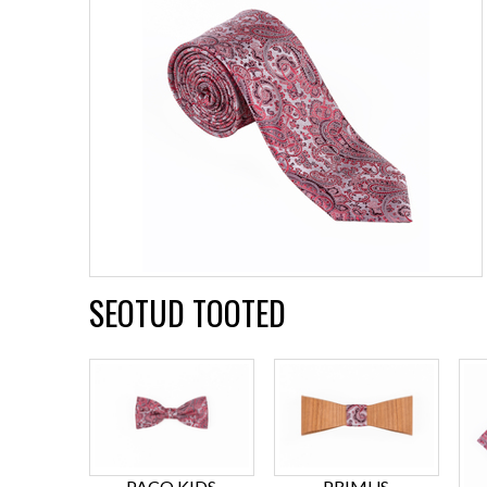
SEOTUD TOOTED
PACO KIDS
PRIMUS