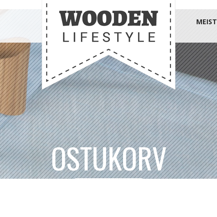
MEIST
OSTUKORV