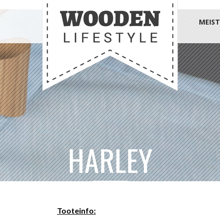
MEIST
HARLEY
Tooteinfo: