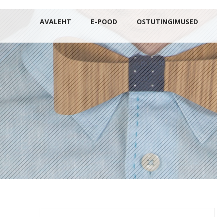
AVALEHT
E-POOD
OSTUTINGIMUSED