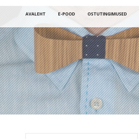
AVALEHT
E-POOD
OSTUTINGIMUSED