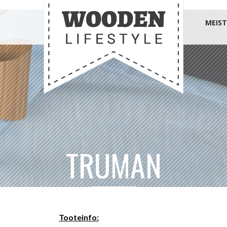
MEIST
TRUMAN
Tooteinfo: