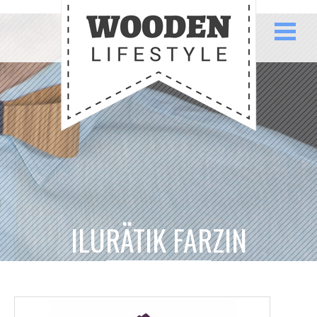
ILURÄTIK FARZIN