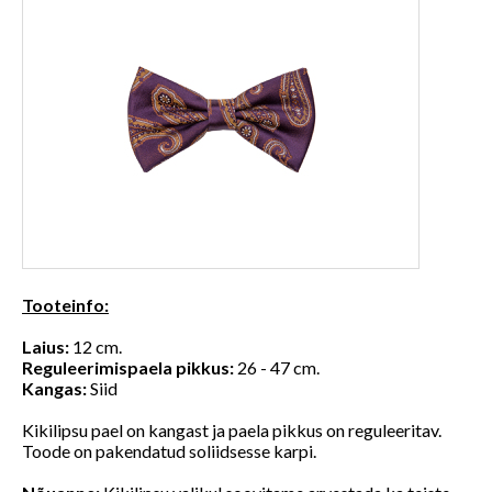
Tooteinfo:
Laius:
12 cm.
Reguleerimispaela pikkus:
26 - 47 cm.
Kangas:
Siid
Kikilipsu pael on kangast ja paela pikkus on reguleeritav.
Toode on pakendatud soliidsesse karpi.