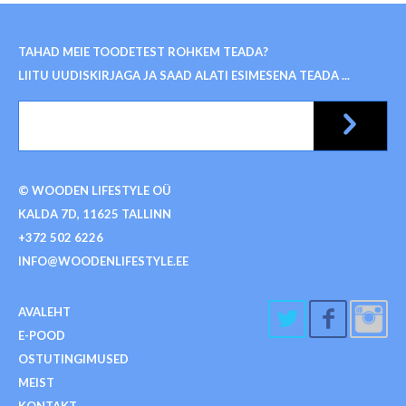
TAHAD MEIE TOODETEST ROHKEM TEADA?
LIITU UUDISKIRJAGA JA SAAD ALATI ESIMESENA TEADA ...
© WOODEN LIFESTYLE OÜ
KALDA 7D, 11625 TALLINN
+372 502 6226
INFO@WOODENLIFESTYLE.EE
AVALEHT
E-POOD
OSTUTINGIMUSED
MEIST
KONTAKT