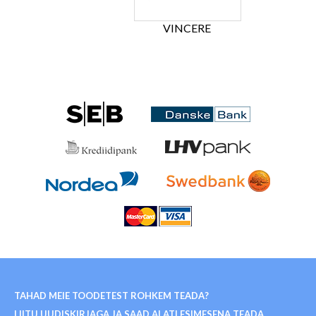
VINCERE
TAHAD MEIE TOODETEST ROHKEM TEADA?
LIITU UUDISKIRJAGA JA SAAD ALATI ESIMESENA TEADA ...