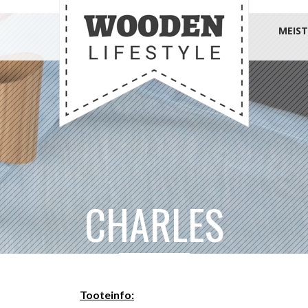
MEIST
CHARLES
Tooteinfo: