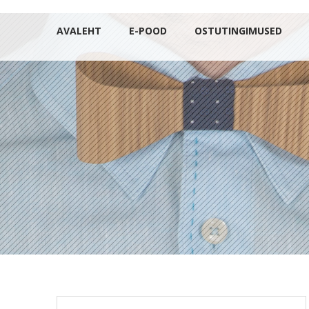
AVALEHT
E-POOD
OSTUTINGIMUSED