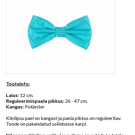
Tooteinfo:
Laius:
12 cm.
Reguleerimispaela pikkus:
26 - 47 cm.
Kangas:
Polüester
Kikilipsu pael on kangast ja paela pikkus on reguleeritav.
Toode on pakendatud soliidsesse karpi.