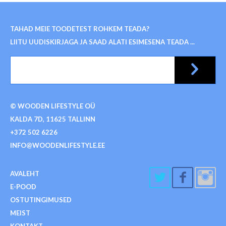
TAHAD MEIE TOODETEST ROHKEM TEADA?
LIITU UUDISKIRJAGA JA SAAD ALATI ESIMESENA TEADA ...
© WOODEN LIFESTYLE OÜ
KALDA 7D, 11625 TALLINN
+372 502 6226
INFO@WOODENLIFESTYLE.EE
AVALEHT
E-POOD
OSTUTINGIMUSED
MEIST
KONTAKT