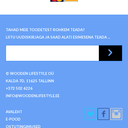
TAHAD MEIE TOODETEST ROHKEM TEADA?
LIITU UUDISKIRJAGA JA SAAD ALATI ESIMESENA TEADA ...
© WOODEN LIFESTYLE OÜ
KALDA 7D, 11625 TALLINN
+372 502 6226
INFO@WOODENLIFESTYLE.EE
AVALEHT
E-POOD
OSTUTINGIMUSED