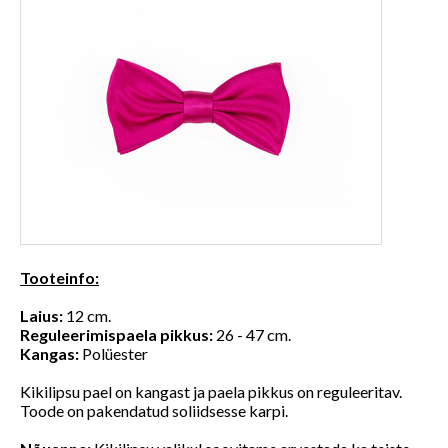
Tooteinfo:
Laius:
12 cm.
Reguleerimispaela pikkus:
26 - 47 cm.
Kangas:
Polüester
Kikilipsu pael on kangast ja paela pikkus on reguleeritav.
Toode on pakendatud soliidsesse karpi.