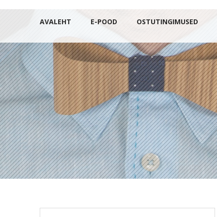
AVALEHT
E-POOD
OSTUTINGIMUSED