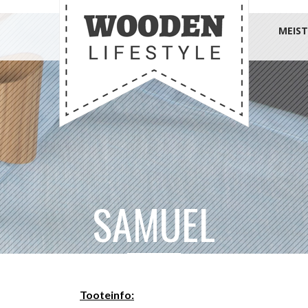
MEIST
SAMUEL
Tooteinfo: