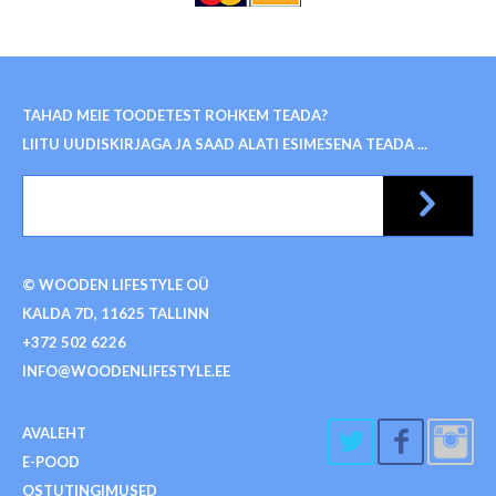
TAHAD MEIE TOODETEST ROHKEM TEADA?
LIITU UUDISKIRJAGA JA SAAD ALATI ESIMESENA TEADA ...
© WOODEN LIFESTYLE OÜ
KALDA 7D, 11625 TALLINN
+372 502 6226
INFO@WOODENLIFESTYLE.EE
AVALEHT
E-POOD
OSTUTINGIMUSED