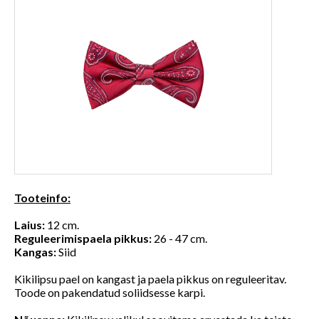
Tooteinfo:
Laius:
12 cm.
Reguleerimispaela pikkus:
26 - 47 cm.
Kangas:
Siid
Kikilipsu pael on kangast ja paela pikkus on reguleeritav.
Toode on pakendatud soliidsesse karpi.