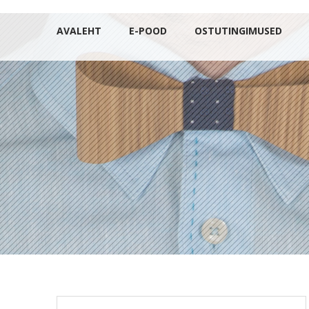
AVALEHT
E-POOD
OSTUTINGIMUSED