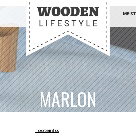
MEIST
MARLON
Tooteinfo: