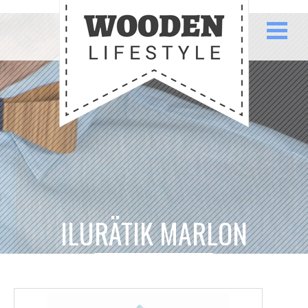
ILURÄTIK MARLON