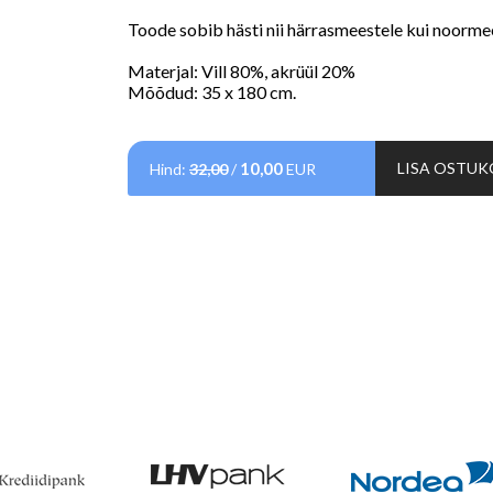
Toode sobib hästi nii härrasmeestele kui noorme
Materjal: Vill 80%, akrüül 20%
Mõõdud: 35 x 180 cm.
10,00
LISA OSTUK
Hind:
32,00
/
EUR