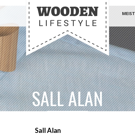
MEIST
SALL ALAN
Sall Alan