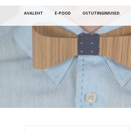
AVALEHT
E-POOD
OSTUTINGIMUSED