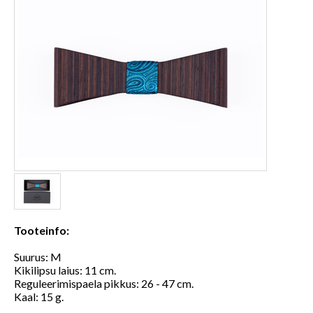
Tooteinfo:
Suurus: M
Kikilipsu laius: 11 cm.
Reguleerimispaela pikkus: 26 - 47 cm.
Kaal: 15 g.