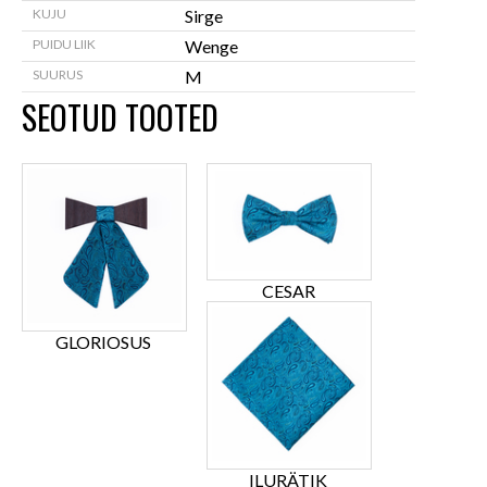
KUJU
Sirge
PUIDU LIIK
Wenge
SUURUS
M
SEOTUD TOOTED
CESAR
GLORIOSUS
ILURÄTIK