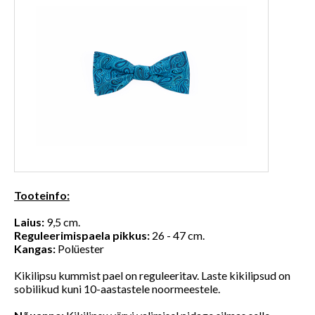
Tooteinfo:
Laius:
9,5 cm.
Reguleerimispaela pikkus:
26 - 47 cm.
Kangas:
Polüester
Kikilipsu kummist pael on reguleeritav. Laste kikilipsud on
sobilikud kuni 10-aastastele noormeestele.