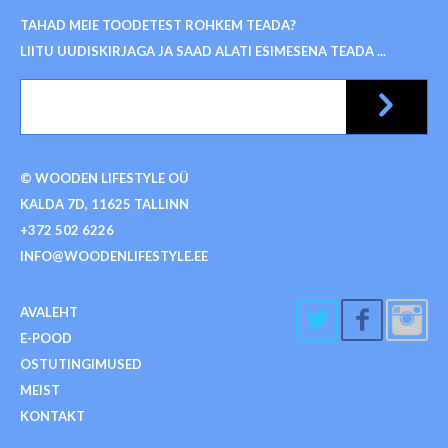
TAHAD MEIE TOODETEST ROHKEM TEADA?
LIITU UUDISKIRJAGA JA SAAD ALATI ESIMESENA TEADA ...
© WOODEN LIFESTYLE OÜ
KALDA 7D, 11625 TALLINN
+372 502 6226
INFO@WOODENLIFESTYLE.EE
AVALEHT
E-POOD
OSTUTINGIMUSED
MEIST
KONTAKT