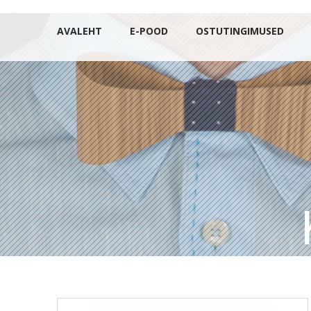
AVALEHT
E-POOD
OSTUTINGIMUSED