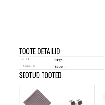
TOOTE DETAILID
KUJU
Sirge
PUIDU LIIK
Eeben
SEOTUD TOOTED