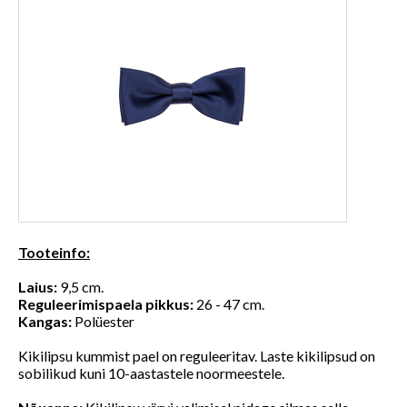
Tooteinfo:
Laius:
9,5 cm.
Reguleerimispaela pikkus:
26 - 47 cm.
Kangas:
Polüester
Kikilipsu kummist pael on reguleeritav. Laste kikilipsud on
sobilikud kuni 10-aastastele noormeestele.