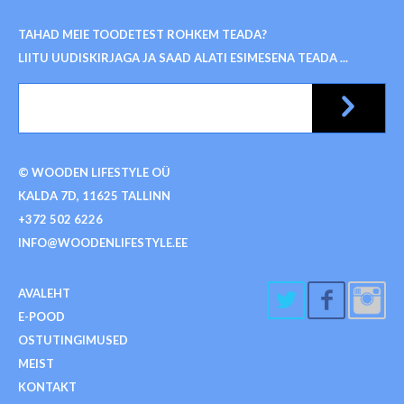
TAHAD MEIE TOODETEST ROHKEM TEADA?
LIITU UUDISKIRJAGA JA SAAD ALATI ESIMESENA TEADA ...
© WOODEN LIFESTYLE OÜ
KALDA 7D, 11625 TALLINN
+372 502 6226
INFO@WOODENLIFESTYLE.EE
AVALEHT
E-POOD
OSTUTINGIMUSED
MEIST
KONTAKT