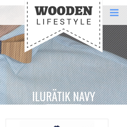
ILURÄTIK NAVY