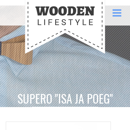
SUPERO "ISA JA POEG"