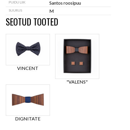
PUIDU LIIK
Santos roosipuu
SUURUS
M
SEOTUD TOOTED
VINCENT
"VALENS"
DIGNITATE