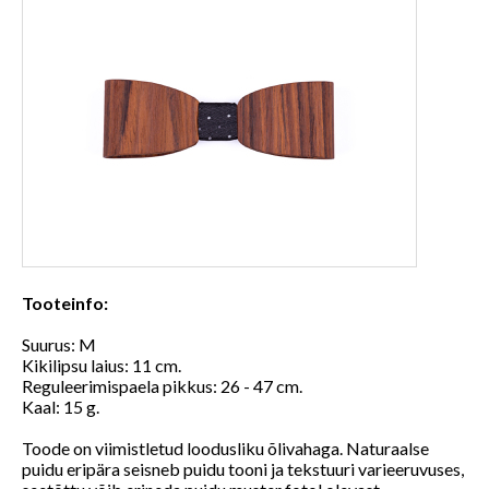
Tooteinfo:
Suurus: M
Kikilipsu laius: 11 cm.
Reguleerimispaela pikkus: 26 - 47 cm.
Kaal: 15 g.
Toode on viimistletud loodusliku õlivahaga. Naturaalse
puidu eripära seisneb puidu tooni ja tekstuuri varieeruvuses,