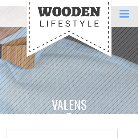
VALENS