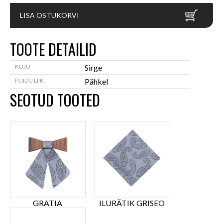
LISA OSTUKORVI
TOOTE DETAILID
KUJU
Sirge
PUIDU LIIK
Pähkel
SEOTUD TOOTED
GRATIA
ILURÄTIK GRISEO