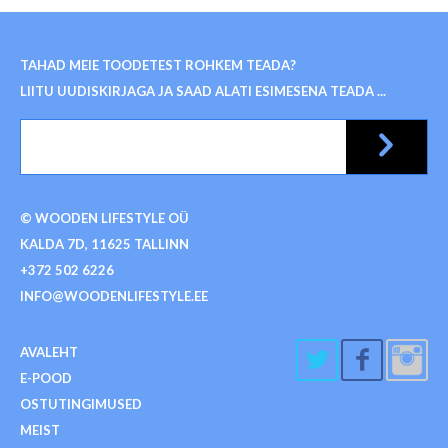
TAHAD MEIE TOODETEST ROHKEM TEADA?
LIITU UUDISKIRJAGA JA SAAD ALATI ESIMESENA TEADA ...
© WOODEN LIFESTYLE OÜ
KALDA 7D, 11625 TALLINN
+372 502 6226
INFO@WOODENLIFESTYLE.EE
AVALEHT
E-POOD
OSTUTINGIMUSED
MEIST