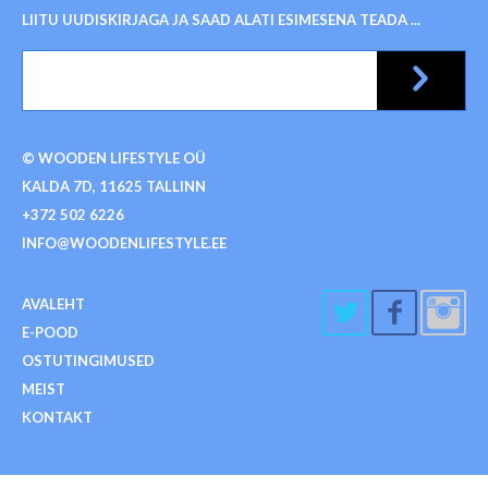
LIITU UUDISKIRJAGA JA SAAD ALATI ESIMESENA TEADA ...
© WOODEN LIFESTYLE OÜ
KALDA 7D, 11625 TALLINN
+372 502 6226
INFO@WOODENLIFESTYLE.EE
AVALEHT
E-POOD
OSTUTINGIMUSED
MEIST
KONTAKT