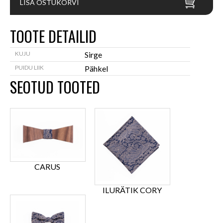
LISA OSTUKORVI
TOOTE DETAILID
KUJU
Sirge
PUIDU LIIK
Pähkel
SEOTUD TOOTED
CARUS
ILURÄTIK CORY