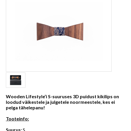
Wooden Lifestyle’i S-suuruses 3D puidust kikilips on
loodud väikestele ja julgetele noormeestele, kes ei
pelga tähelepanu!
Tooteinfo:
Suurus:
S