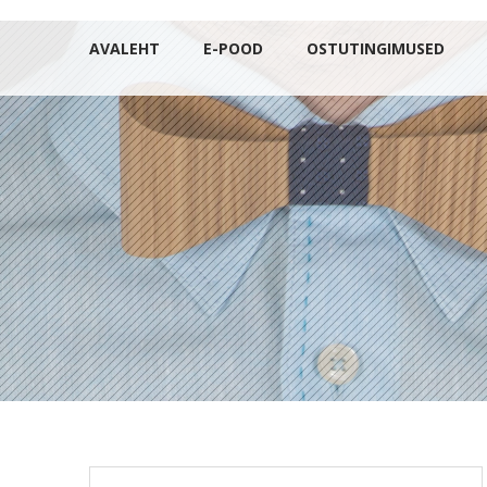
AVALEHT
E-POOD
OSTUTINGIMUSED