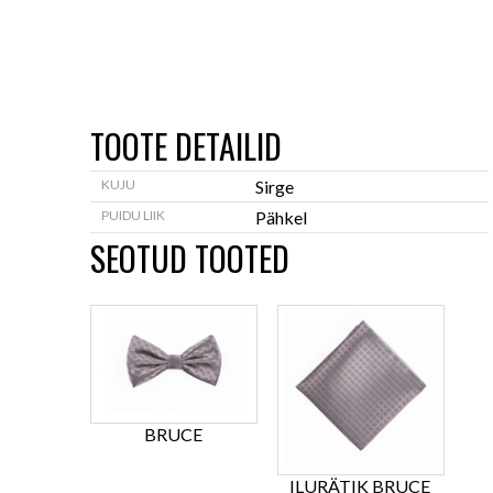
TOOTE DETAILID
KUJU
Sirge
PUIDU LIIK
Pähkel
SEOTUD TOOTED
BRUCE
ILURÄTIK BRUCE