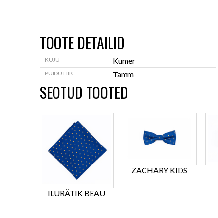
TOOTE DETAILID
KUJU
Kumer
PUIDU LIIK
Tamm
SEOTUD TOOTED
ZACHARY KIDS
ILURÄTIK BEAU