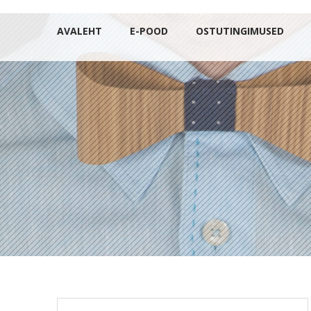
AVALEHT
E-POOD
OSTUTINGIMUSED