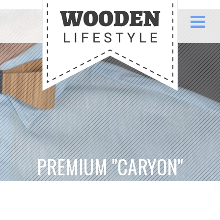
PREMIUM "CARYON"