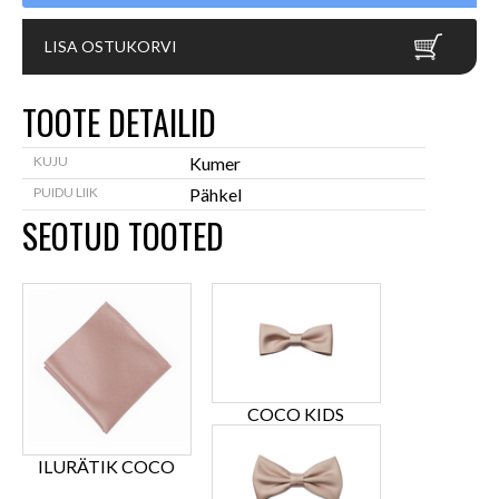
LISA OSTUKORVI
TOOTE DETAILID
KUJU
Kumer
PUIDU LIIK
Pähkel
SEOTUD TOOTED
COCO KIDS
ILURÄTIK COCO