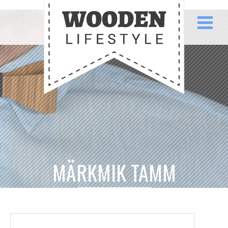
MÄRKMIK TAMM