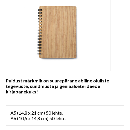
Puidust märkmik on suurepärane abiline oluliste
tegevuste, sündmuste ja geniaalsete ideede
kirjapanekuks!
A5 (14,8 x 21 cm) 50 lehte.
A6 (10,5 x 14,8 cm) 50 lehte.