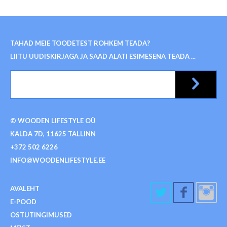
TAHAD MEIE TOODETEST ROHKEM TEADA?
LIITU UUDISKIRJAGA JA SAAD ALATI ESIMESENA TEADA ...
© WOODEN LIFESTYLE OÜ
KALDA 7D, 11625 TALLINN
+372 502 6226
INFO@WOODENLIFESTYLE.EE
AVALEHT
E-POOD
OSTUTINGIMUSED