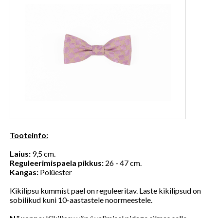
Tooteinfo:
Laius:
9,5 cm.
Reguleerimispaela pikkus:
26 - 47 cm.
Kangas:
Polüester
Kikilipsu kummist pael on reguleeritav. Laste kikilipsud on
sobilikud kuni 10-aastastele noormeestele.