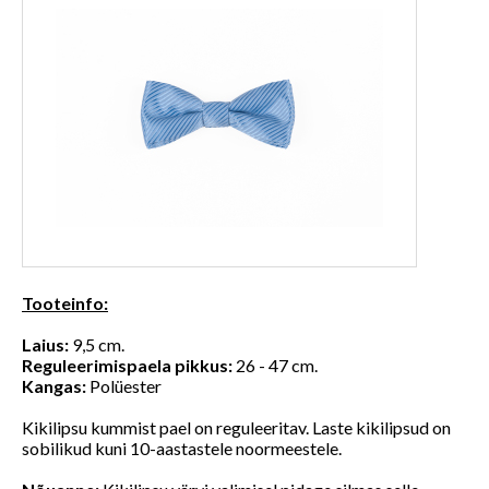
Tooteinfo:
Laius:
9,5 cm.
Reguleerimispaela pikkus:
26 - 47 cm.
Kangas:
Polüester
Kikilipsu kummist pael on reguleeritav. Laste kikilipsud on
sobilikud kuni 10-aastastele noormeestele.