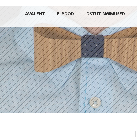
AVALEHT
E-POOD
OSTUTINGIMUSED