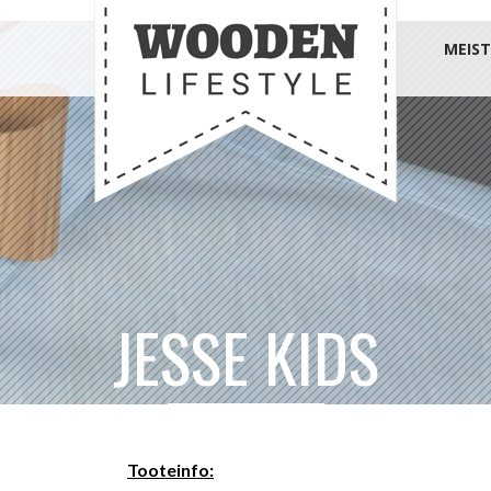
MEIST
JESSE KIDS
Tooteinfo: