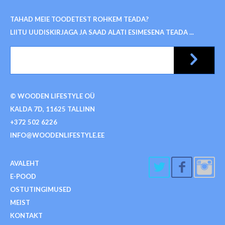
TAHAD MEIE TOODETEST ROHKEM TEADA?
LIITU UUDISKIRJAGA JA SAAD ALATI ESIMESENA TEADA ...
© WOODEN LIFESTYLE OÜ
KALDA 7D, 11625 TALLINN
+372 502 6226
INFO@WOODENLIFESTYLE.EE
AVALEHT
E-POOD
OSTUTINGIMUSED
MEIST
KONTAKT