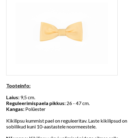
Tooteinfo:
Laius:
9,5 cm.
Reguleerimispaela pikkus:
26 - 47 cm.
Kangas:
Polüester
Kikilipsu kummist pael on reguleeritav. Laste kikilipsud on
sobilikud kuni 10-aastastele noormeestele.