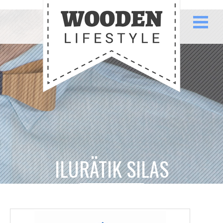
ILURÄTIK SILAS