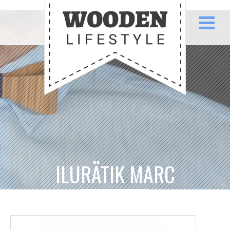
ILURÄTIK MARC