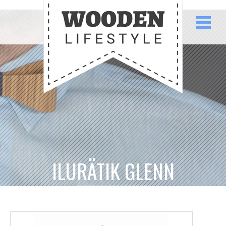
ILURÄTIK GLENN