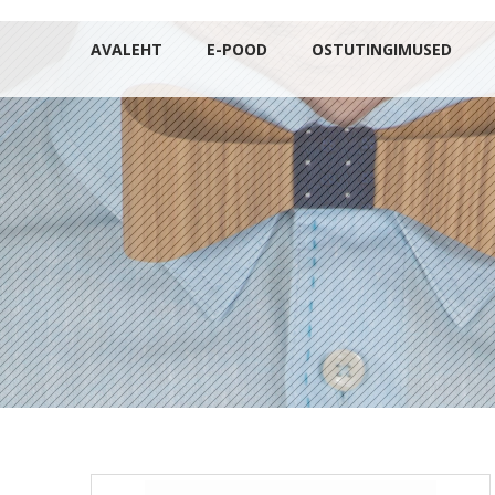
AVALEHT
E-POOD
OSTUTINGIMUSED