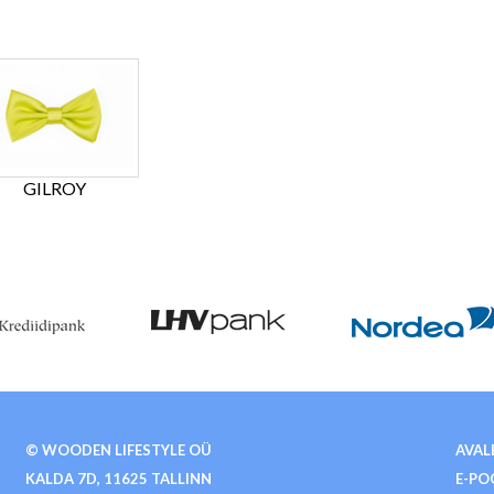
GILROY
© WOODEN LIFESTYLE OÜ
AVAL
KALDA 7D, 11625 TALLINN
E-PO