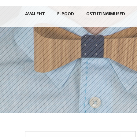
AVALEHT
E-POOD
OSTUTINGIMUSED