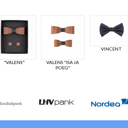
VINCENT
"VALENS"
VALENS "ISA JA
POEG"