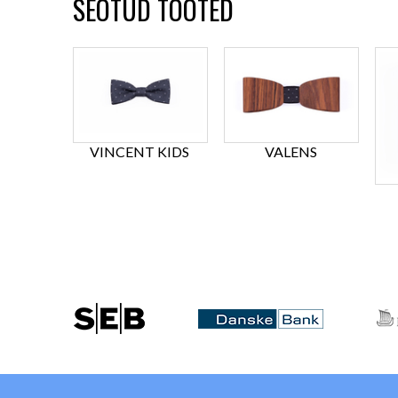
SEOTUD TOOTED
VINCENT KIDS
VALENS