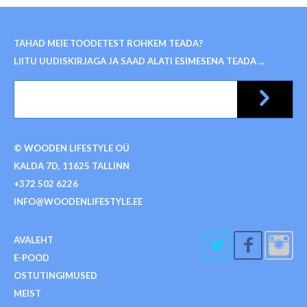
TAHAD MEIE TOODETEST ROHKEM TEADA?
LIITU UUDISKIRJAGA JA SAAD ALATI ESIMESENA TEADA ...
© WOODEN LIFESTYLE OÜ
KALDA 7D, 11625 TALLINN
+372 502 6226
INFO@WOODENLIFESTYLE.EE
AVALEHT
E-POOD
OSTUTINGIMUSED
MEIST