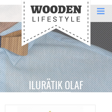
ILURÄTIK OLAF