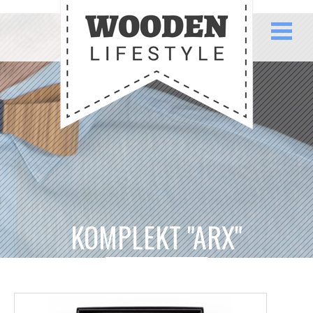
KOMPLEKT "ARX"