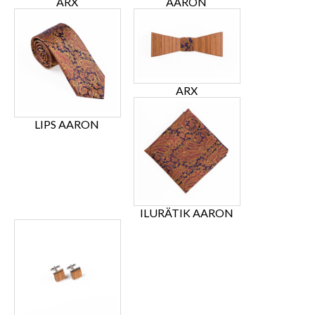
ARX
AARON
ARX
LIPS AARON
ILURÄTIK AARON