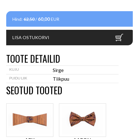
60,00
Hind:
62,50
/
EUR
LISA OSTUKORVI
TOOTE DETAILID
KUJU
Sirge
PUIDU LIIK
Tiikpuu
SEOTUD TOOTED