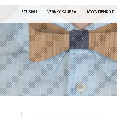
ETUSIVU
VERKKOKAUPPA
MYYNTIEHDOT