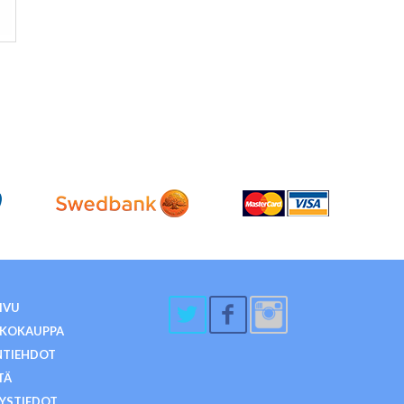
IVU
KKOKAUPPA
NTIEHDOT
TÄ
YSTIEDOT