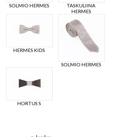
SOLMIO HERMES
TASKULIINA
HERMES
HERMES KIDS
SOLMIO HERMES
HORTUS S