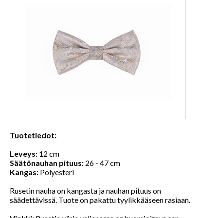
Tuotetiedot:
Leveys:
12 cm
Säätönauhan pituus:
26 - 47 cm
Kangas:
Polyesteri
Rusetin nauha on kangasta ja nauhan pituus on
säädettävissä. Tuote on pakattu tyylikkääseen rasiaan.