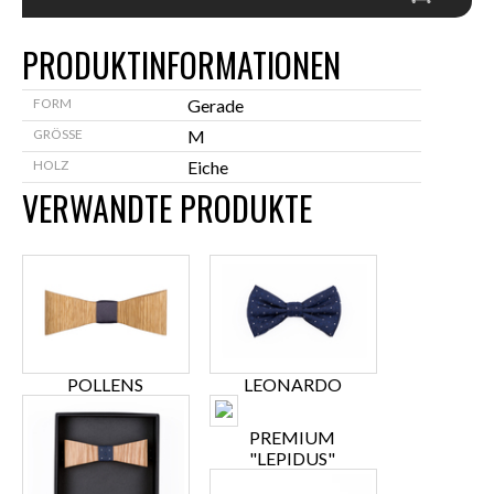
PRODUKTINFORMATIONEN
FORM
Gerade
GRÖSSE
M
HOLZ
Eiche
VERWANDTE PRODUKTE
POLLENS
LEONARDO
PREMIUM
"LEPIDUS"