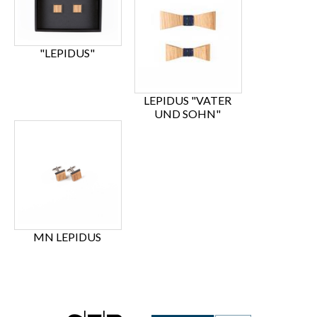
"LEPIDUS"
LEPIDUS "VATER
UND SOHN"
MN LEPIDUS