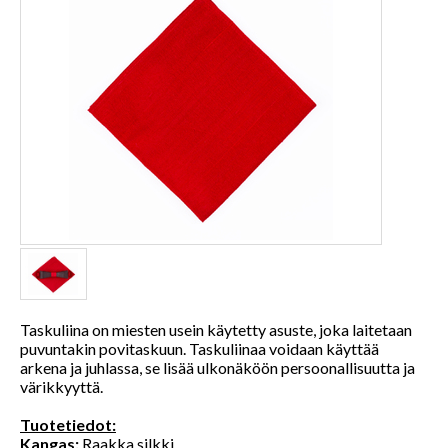
Taskuliina on miesten usein käytetty asuste, joka laitetaan
puvuntakin povitaskuun. Taskuliinaa voidaan käyttää
arkena ja juhlassa, se lisää ulkonäköön persoonallisuutta ja
värikkyyttä.
Tuotetiedot:
Kangas:
Raakka silkki