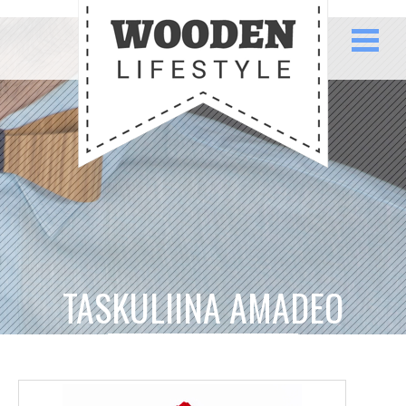
TASKULIINA AMADEO