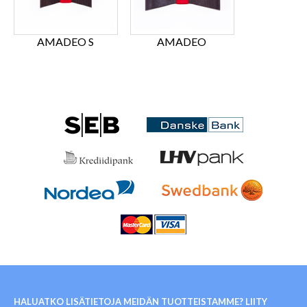
AMADEO S
AMADEO
HALUATKO LISÄTIETOJA MEIDÄN TUOTTEISTAMME? LIITY