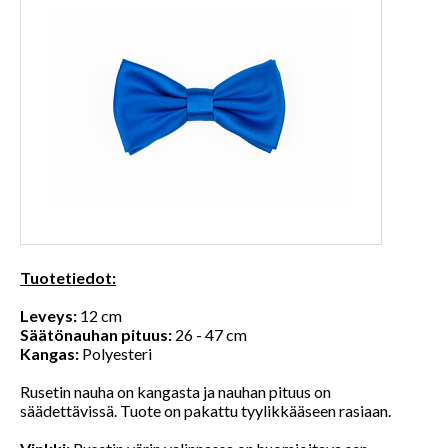
Tuotetiedot:
Leveys:
12 cm
Säätönauhan pituus:
26 - 47 cm
Kangas:
Polyesteri
Rusetin nauha on kangasta ja nauhan pituus on
säädettävissä. Tuote on pakattu tyylikkääseen rasiaan.