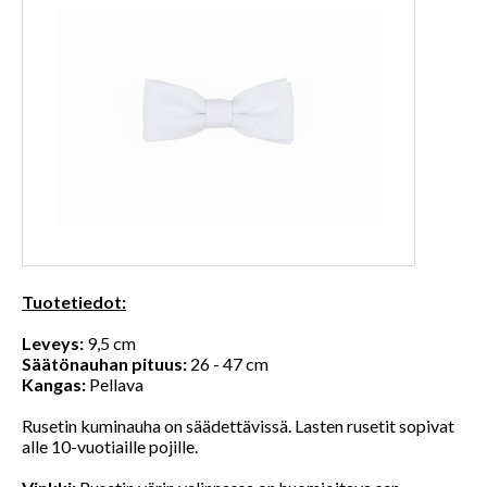
Tuotetiedot:
Leveys:
9,5 cm
Säätönauhan pituus:
26 - 47 cm
Kangas:
Pellava
Rusetin kuminauha on säädettävissä. Lasten rusetit sopivat
alle 10-vuotiaille pojille.