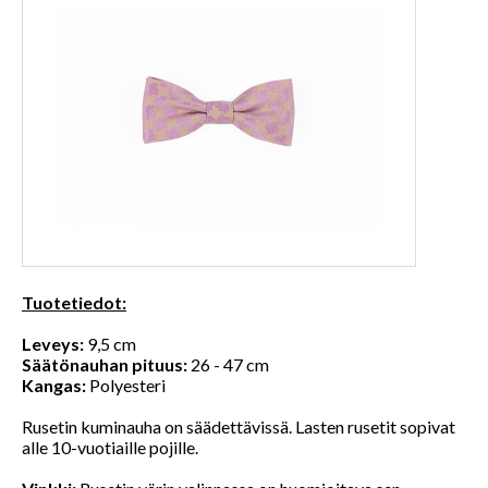
Tuotetiedot:
Leveys:
9,5 cm
Säätönauhan pituus:
26 - 47 cm
Kangas:
Polyesteri
Rusetin kuminauha on säädettävissä. Lasten rusetit sopivat
alle 10-vuotiaille pojille.