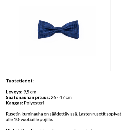
Tuotetiedot:
Leveys:
9,5 cm
Säätönauhan pituus:
26 - 47 cm
Kangas:
Polyesteri
Rusetin kuminauha on säädettävissä. Lasten rusetit sopivat
alle 10-vuotiaille pojille.