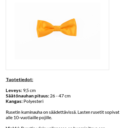
Tuotetiedot:
Leveys:
9,5 cm
Säätönauhan pituus:
26 - 47 cm
Kangas:
Polyesteri
Rusetin kuminauha on säädettävissä. Lasten rusetit sopivat
alle 10-vuotiaille pojille.